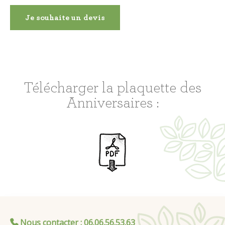
Je souhaite un devis
Télécharger la plaquette des
Anniversaires :
Nous contacter
: 06.06.56.53.63