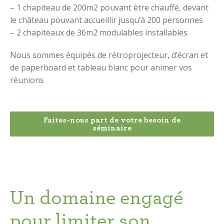
– 1 chapiteau de 200m2 pouvant être chauffé, devant
le château pouvant accueillir jusqu’à 200 personnes
– 2 chapiteaux de 36m2 modulables installables
Nous sommes équipés de rétroprojecteur, d’écran et
de paperboard et tableau blanc pour animer vos
réunions
Faites-nous part de votre besoin de
séminaire
Un domaine engagé
pour limiter son