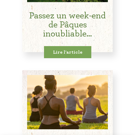
Passez un week-end
de Pâques
inoubliable...
Lire l'article