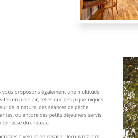
 vous proposons également une multitude
ivités en plein air, telles que des pique-niques
œur de la nature, des séances de pêche
antes, ou encore des petits déjeuners servis
a terrasse du château.
enades à vélo et en rosalie: Découvrez lors