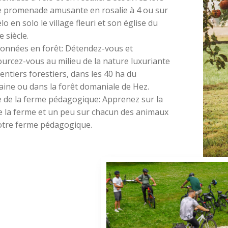
e promenade amusante en rosalie à 4 ou sur
lo en solo le village fleuri et son église du
 siècle.
onnées en forêt: Détendez-vous et
urcez-vous au milieu de la nature luxuriante
entiers forestiers, dans les 40 ha du
ine ou dans la forêt domaniale de Hez.
te de la ferme pédagogique: Apprenez sur la
de la ferme et un peu sur chacun des animaux
otre ferme pédagogique.