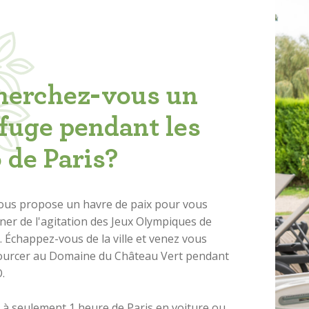
herchez-vous un
fuge pendant les
 de Paris?
ous propose un havre de paix pour vous
ner de l'agitation des Jeux Olympiques de
. Échappez-vous de la ville et venez vous
ourcer au Domaine du Château Vert pendant
O.
é à seulement 1 heure de Paris en voiture ou