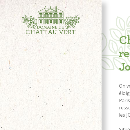
C
re
Jo
On v
éloig
Paris
ress
les J
Situ