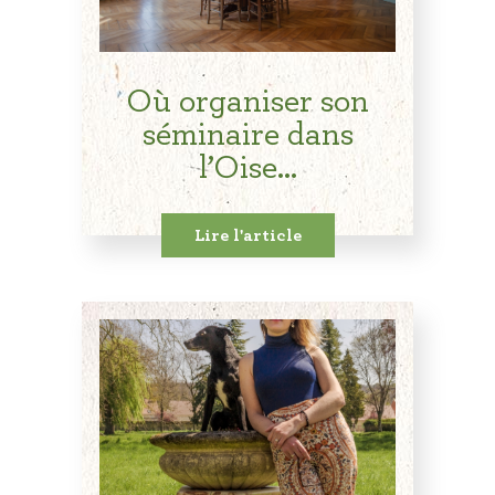
Où organiser son
séminaire dans
l’Oise...
Lire l'article